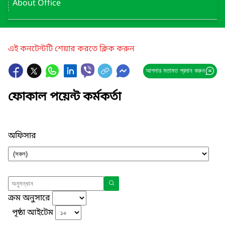
About Office
এই কনটেন্টটি শেয়ার করতে ক্লিক করুন
আপনার মতামত প্রদান করুন
ফোকাল পয়েন্ট কর্মকর্তা
অফিসার
ক্রম অনুসারে
পৃষ্ঠা আইটেম