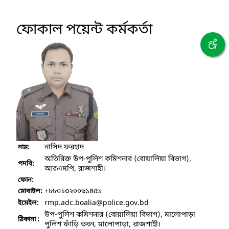
ফোকাল পয়েন্ট কর্মকর্তা
নাসিদ ফরহাদ
নাম:
অতিরিক্ত উপ-পুলিশ কমিশনার (বোয়ালিয়া বিভাগ),
পদবি:
আরএমপি, রাজশাহী।
ফোন:
+৮৮০১৩২০০৬১৪৫১
মোবাইল:
rmp.adc.boalia
@police.gov.bd
ইমেইল:
উপ-পুলিশ কমিশনার (বোয়ালিয়া বিভাগ), মালোপাড়া
ঠিকানা :
পুলিশ ফাঁড়ি ভবন, মালোপাড়া, রাজশাহী।