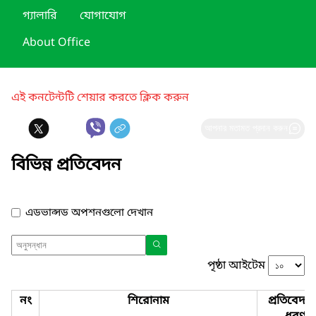
এই কনটেন্টটি শেয়ার করতে ক্লিক করুন
আপনার মতামত প্রদান করুন
বিভিন্ন প্রতিবেদন
এডভান্সড অপশনগুলো দেখান
পৃষ্ঠা আইটেম
নং
শিরোনাম
প্রতিবেদন
ধরণ