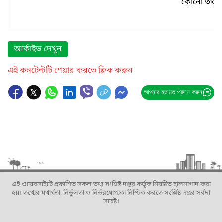
কোনো তথ্য প
আর্কাইভ দেখুন
এই কনটেন্টটি শেয়ার করতে ক্লিক করুন
আপনার মতামত প্রদান করুন
এই ওয়েবসাইটে প্রকাশিত সকল তথ্য সংশ্লিষ্ট দপ্তর কর্তৃক নিয়মিত হালনাগাদ করা
হয়। তথ্যের যথার্থতা, নির্ভুলতা ও নির্ভরযোগ্যতা নিশ্চিত করতে সংশ্লিষ্ট দপ্তর সর্বদা
সচেষ্ট।